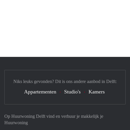
Niks leuks gevonden? Dit is ons andere aanbod in Delft:
Appartementen
Studio's
Kamers
Op Huurwoning Delft vind en verhuur je makkelijk je
Huurwoning