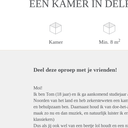
EEN KAMER IN DEL
2
Kamer
Min. 8 m
Deel deze oproep met je vrienden!
Moi!
Ik ben Tom (18 jaar) en ik ga aankomend studiejaar 
Noorden van het land en heb zekersteweten een kamert
en behulpzaam ben. Daarnaast houd ik van doe-het-z
maak zo nu en dan muziek, en natuurlijk luister ik 
klassiekers)
Dus als jij ook wel van een beetje lol houdt en een