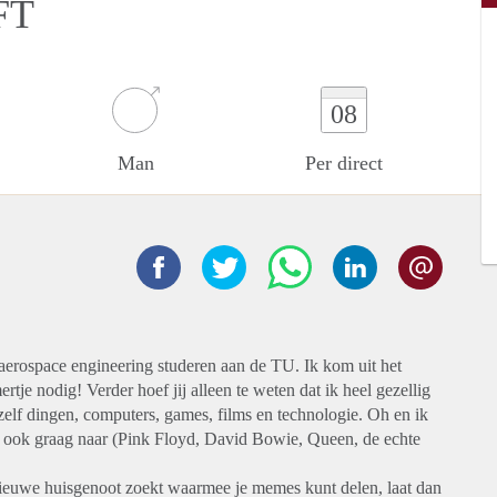
FT
08
Man
Per direct
aerospace engineering studeren aan de TU. Ik kom uit het
je nodig! Verder hoef jij alleen te weten dat ik heel gezellig
elf dingen, computers, games, films en technologie. Oh en ik
er ook graag naar (Pink Floyd, David Bowie, Queen, de echte
 nieuwe huisgenoot zoekt waarmee je memes kunt delen, laat dan