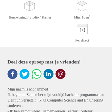
2
Huurwoning / Studio / Kamer
Min. 10 m
10
Per direct
Deel deze oproep met je vrienden!
Mijn naam is Mohammed
Ik begin op September mijn vooltijd bachelor programma aan
Delft universieteit , ik ga Computer Science and Engineering
studeren .
- Ik ben gemotiveerd , samenwerken , eerlijk , ordelijk ,