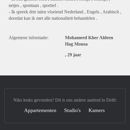
netjes , spontaan , sportief .
- Ik spreek drie talen vloeiend Nederland , Engels , Arabisch ,
doordat kan ik met alle nationaliteit behandelen .
Algemene informatie:
Mohameed Kher Aldeen
Hag Mousa
, 29 jaar
Niks leuks gevonden? Dit is ons andere aanbod in Delft:
Appartementen
Studio's
Kamers