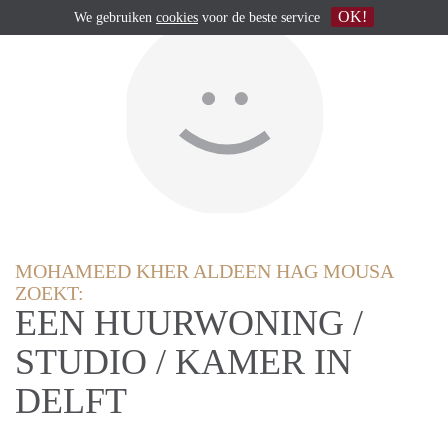
OK!
We gebruiken
cookies
voor de beste service
MOHAMEED KHER ALDEEN HAG MOUSA
ZOEKT:
EEN HUURWONING /
STUDIO / KAMER IN
DELFT