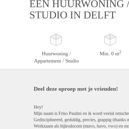
EEN HUURWONING /
STUDIO IN DELFT
2
Huurwoning /
Min. 0 m
Appartement / Studio
Deel deze oproep met je vrienden!
Hey!
Mijn naam is Friso Paulini en ik word veelal omschr
Gedisciplineerd, geduldig, precies, grappig (thanks 
Werkzaam als bijlesdocent (mavo, havo, vwo) en mo