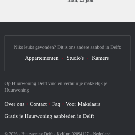
Man, 25 jaar
Niks leuks gevonden? Dit is ons andere aanbod in Delft:
Appartementen
Studio's
Kamers
Op Huurwoning Delft vind en verhuur je makkelijk je
Huurwoning
Over ons
Contact
Faq
Voor Makelaars
Gratis je Huurwoning aanbieden in Delft
© 2026 - Huurwoning Delft - KvK nr. 02094127 –
Nederland