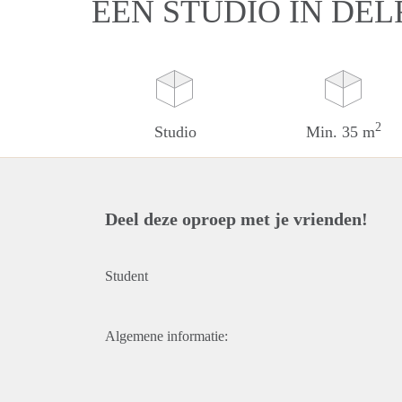
EEN STUDIO IN DEL
2
Studio
Min. 35 m
Deel deze oproep met je vrienden!
Student
Algemene informatie: