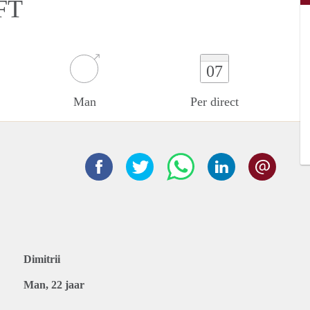
FT
07
Man
Per direct
Dimitrii
Man, 22 jaar