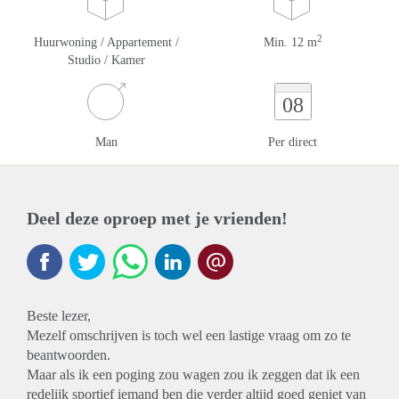
2
Huurwoning / Appartement /
Min. 12 m
Studio / Kamer
08
Man
Per direct
Deel deze oproep met je vrienden!
Beste lezer,
Mezelf omschrijven is toch wel een lastige vraag om zo te
beantwoorden.
Maar als ik een poging zou wagen zou ik zeggen dat ik een
redelijk sportief iemand ben die verder altijd goed geniet van