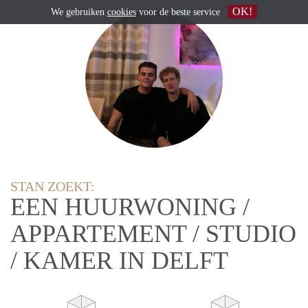
OK!
We gebruiken
cookies
voor de beste service
STAN ZOEKT:
EEN HUURWONING /
APPARTEMENT / STUDIO
/ KAMER IN DELFT