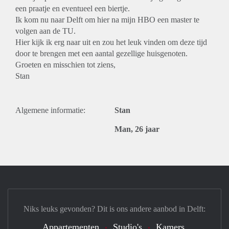
een praatje en eventueel een biertje.
Ik kom nu naar Delft om hier na mijn HBO een master te
volgen aan de TU.
Hier kijk ik erg naar uit en zou het leuk vinden om deze tijd
door te brengen met een aantal gezellige huisgenoten.
Groeten en misschien tot ziens,
Stan
Algemene informatie:
Stan
Man, 26 jaar
Niks leuks gevonden? Dit is ons andere aanbod in Delft:
Appartementen
Studio's
Kamers