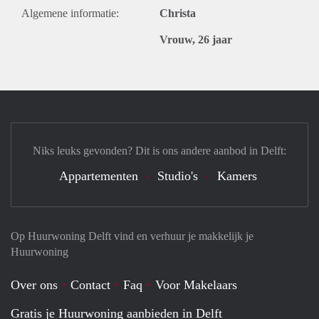
Algemene informatie:
Christa
Vrouw, 26 jaar
Niks leuks gevonden? Dit is ons andere aanbod in Delft:
Appartementen
Studio's
Kamers
Op Huurwoning Delft vind en verhuur je makkelijk je
Huurwoning
Over ons
Contact
Faq
Voor Makelaars
Gratis je Huurwoning aanbieden in Delft