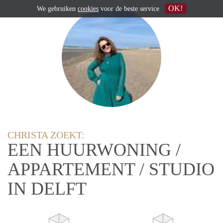
OK!
We gebruiken
cookies
voor de beste service
CHRISTA ZOEKT:
EEN HUURWONING /
APPARTEMENT / STUDIO
IN DELFT