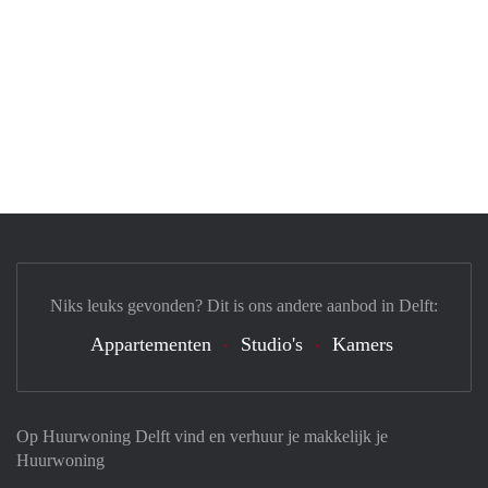
Niks leuks gevonden? Dit is ons andere aanbod in Delft:
Appartementen
Studio's
Kamers
Op Huurwoning Delft vind en verhuur je makkelijk je
Huurwoning