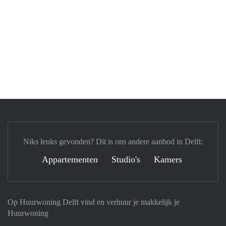
Niks leuks gevonden? Dit is ons andere aanbod in Delft:
Appartementen
Studio's
Kamers
Op Huurwoning Delft vind en verhuur je makkelijk je
Huurwoning